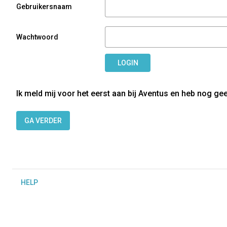
Gebruikersnaam
Wachtwoord
LOGIN
Ik meld mij voor het eerst aan bij Aventus en heb nog ge
GA VERDER
H
ELP